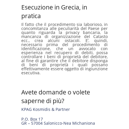
Esecuzione in Grecia, in
pratica
Il fatto che il procedimento sia laborioso, in
concomitanza alle peculiarità del Paese per
quanto riguarda la privacy bancaria, la
mancanza di organizzazione del Catasto
ecc., crea alcuni ostacoli. E’, quindi,
necessario prima del procedimento di
identificazione, che un avvocato con
esperienza nel recupero di debiti, possa
controllare i beni di proprietà del debitore,
al fine di garantire che il debitore disponga
di beni di proprietà i quali possano
effettivamente essere oggetto di ingiunzione
esecutiva.
Avete domande o volete
saperne di più?
KPAG Kosmidis & Partner
P.O. Box 17
GR – 57004 Salonicco-Nea Michaniona