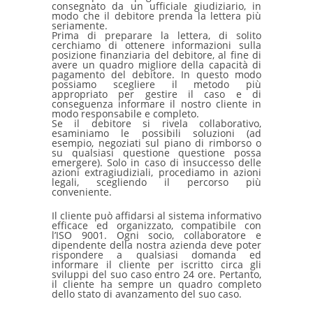
consegnato da un ufficiale giudiziario, in
modo che il debitore prenda la lettera più
seriamente.
Prima di preparare la lettera, di solito
cerchiamo di ottenere informazioni sulla
posizione finanziaria del debitore, al fine di
avere un quadro migliore della capacità di
pagamento del debitore. In questo modo
possiamo scegliere il metodo più
appropriato per gestire il caso e di
conseguenza informare il nostro cliente in
modo responsabile e completo.
Se il debitore si rivela collaborativo,
esaminiamo le possibili soluzioni (ad
esempio, negoziati sul piano di rimborso o
su qualsiasi questione questione possa
emergere). Solo in caso di insuccesso delle
azioni extragiudiziali, procediamo in azioni
legali, scegliendo il percorso più
conveniente.
Il cliente può affidarsi al sistema informativo
efficace ed organizzato, compatibile con
l’ISO 9001. Ogni socio, collaboratore e
dipendente della nostra azienda deve poter
rispondere a qualsiasi domanda ed
informare il cliente per iscritto circa gli
sviluppi del suo caso entro 24 ore. Pertanto,
il cliente ha sempre un quadro completo
dello stato di avanzamento del suo caso.