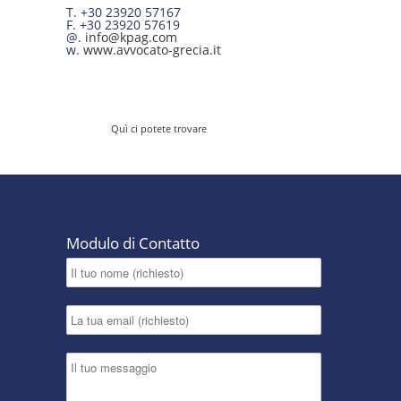
T. +30 23920 57167
F. +30 23920 57619
@.
info@kpag.com
w.
www.avvocato-grecia.it
Quì ci potete trovare
Modulo di Contatto