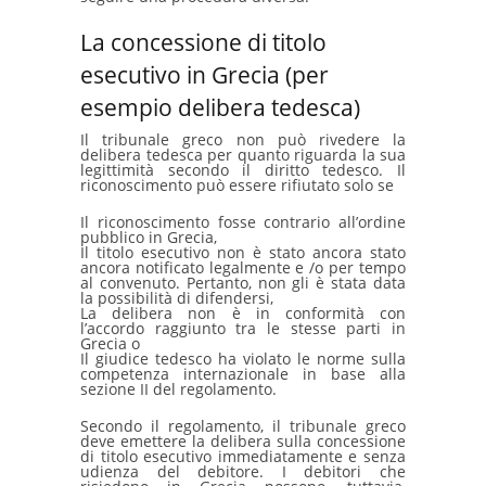
La concessione di titolo
esecutivo in Grecia (per
esempio delibera tedesca)
Il tribunale greco non può rivedere la
delibera tedesca per quanto riguarda la sua
legittimità secondo il diritto tedesco. Il
riconoscimento può essere rifiutato solo se
Il riconoscimento fosse contrario all’ordine
pubblico in Grecia,
Il titolo esecutivo non è stato ancora stato
ancora notificato legalmente e /o per tempo
al convenuto. Pertanto, non gli è stata data
la possibilità di difendersi,
La delibera non è in conformità con
l’accordo raggiunto tra le stesse parti in
Grecia o
Il giudice tedesco ha violato le norme sulla
competenza internazionale in base alla
sezione II del regolamento.
Secondo il regolamento, il tribunale greco
deve emettere la delibera sulla concessione
di titolo esecutivo immediatamente e senza
udienza del debitore. I debitori che