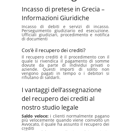
Incasso di pretese in Grecia –
Informazioni Giuridiche
Incasso di debiti e servizi di incasso.
Perseguimento giudiziario ed esecuzione.
Ufficiali giudiziari, procedimento e notifica
di documenti
Cos’è il recupero dei crediti?
Il recupero crediti è il procedimento con il
quale si rivendica il pagamento di somme
dovute da parte di individui privati o
aziende. Questi importi di solito non
vengono pagati in tempo o i debitori si
rifiutano di saldarli.
I vantaggi dell’assegnazione
del recupero dei crediti al
nostro studio legale
Saldo veloce:
i clienti normalmente pagano
più velocemente quando viene coinvolto un
Avvocato, il quale ha assunto il recupero dei
crediti