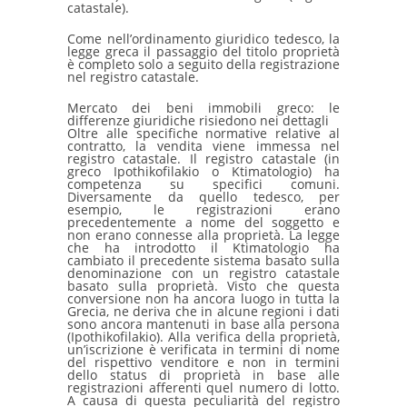
catastale).
Come nell’ordinamento giuridico tedesco, la
legge greca il passaggio del titolo proprietà
è completo solo a seguito della registrazione
nel registro catastale.
Mercato dei beni immobili greco: le
differenze giuridiche risiedono nei dettagli
Oltre alle specifiche normative relative al
contratto, la vendita viene immessa nel
registro catastale. Il registro catastale (in
greco Ipothikofilakio o Ktimatologio) ha
competenza su specifici comuni.
Diversamente da quello tedesco, per
esempio, le registrazioni erano
precedentemente a nome del soggetto e
non erano connesse alla proprietà. La legge
che ha introdotto il Ktimatologio ha
cambiato il precedente sistema basato sulla
denominazione con un registro catastale
basato sulla proprietà. Visto che questa
conversione non ha ancora luogo in tutta la
Grecia, ne deriva che in alcune regioni i dati
sono ancora mantenuti in base alla persona
(Ipothikofilakio). Alla verifica della proprietà,
un’iscrizione è verificata in termini di nome
del rispettivo venditore e non in termini
dello status di proprietà in base alle
registrazioni afferenti quel numero di lotto.
A causa di questa peculiarità del registro