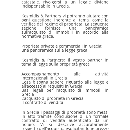
catastale, rivolgersi a un legale diviene
indispensabile in Grecia.
Kosmidis & Partners vi potranno aiutare con
ogni questione inerente al tema, come la
verifica del regime di proprietà. La seguente
sezione fornisce una panoramica
sull’acquisto di immobili in accordo alla
normativa greca.
Proprietà private e commerciali in Grecia:
una panoramica sulla legge greca
Kosmidis & Partners: il vostro partner in
tema di legge sulla proprietà greca
Accompagnamento alle attività
internazionali in Grecia
Cosa bisogna sapere riguardo alla legge e
all’accesso ai requisiti in Grecia
Basi legali per l’acquisto di immobili in
Grecia
L’acquisto di proprietà in Grecia
Il contratto di vendita
In Grecia i passaggi di proprietà sono messi
in atto tramite conclusione di un formale
contratto di vendita autenticato da un
notaio. Vi si descrive accuratamente
l’oggetto dell’acquisto, esplicitandone prezzo