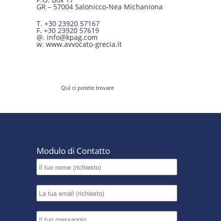
GR – 57004 Salonicco-Nea Michaniona
T. +30 23920 57167
F. +30 23920 57619
@.
info@kpag.com
w.
www.avvocato-grecia.it
Quì ci potete trovare
Modulo di Contatto