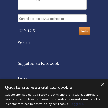
Socials
Seguiteci su Facebook
Links
×
Questo sito web utilizza cookie
Home
Consulenza Contabile
Questo sito web utilizza i cookie per migliorare la tua esperienza di
Lo Studio Legale
Clienti
navigazione. Utilizzando il nostro sito web acconsenti a tutti i cookie
Partecipazioni
Pubblicazioni
in conformità con la nostra policy per i cookie.
Leggi di più