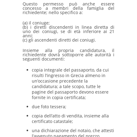
Questo permesso può anche essere
concesso a membri della famiglia del
richiedente; nello specifico a:
(a) il coniuge;
(b) i diretti discendenti in linea diretta di
uno dei coniugi, se di età inferiore ai 21
anni;
(c) gli ascendenti diretti dei coniugi.
Insieme alla propria candidatura, il
richiedente dovrà sottoporre alle autorità i
seguenti documenti:
copia integrale del passaporto, da cui
risulti l’ingresso in Grecia almeno in
un’occasione precedente la
candidatura; a tale scopo, tutte le
pagine del passaporto devono essere
fornite in copia certificata;
due foto tessera;
copia dell’atto di vendita, insieme alla
certificato catastale;
una dichiarazione del notaio, che attesti
l’avvenuto pagamento del prezzo