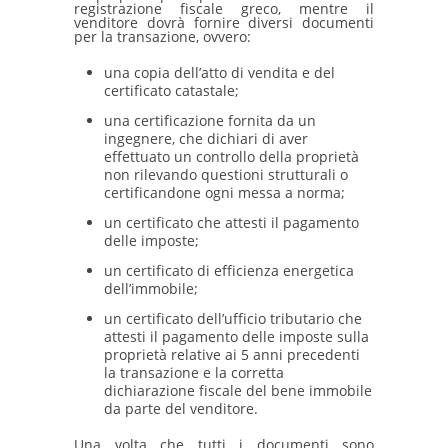
registrazione fiscale greco, mentre il
venditore dovrà fornire diversi documenti
per la transazione, ovvero:
una copia dell’atto di vendita e del
certificato catastale;
una certificazione fornita da un
ingegnere, che dichiari di aver
effettuato un controllo della proprietà
non rilevando questioni strutturali o
certificandone ogni messa a norma;
un certificato che attesti il pagamento
delle imposte;
un certificato di efficienza energetica
dell’immobile;
un certificato dell’ufficio tributario che
attesti il pagamento delle imposte sulla
proprietà relative ai 5 anni precedenti
la transazione e la corretta
dichiarazione fiscale del bene immobile
da parte del venditore.
Una volta che tutti i documenti sono