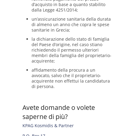
d’acquisto in base a quanto stabilito
dalla Legge 4251/2014;
un’assicurazione sanitaria della durata
di almeno un anno che copra le spese
sanitarie in Grecia;
la dichiarazione dello stato di famiglia
del Paese d’origine, nel caso stiano
richiedendo il permesso ulteriori
membri della famiglia del proprietario-
acquirente;
affidamento della procura a un
avvocato, salvo che il proprietario-
acquirente non effettui la candidatura
di persona.
Avete domande o volete
saperne di più?
KPAG Kosmidis & Partner
P.O. Box 17