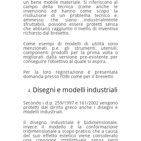
un bene mobile materiale. Si riferiscono al
campo della tecnica (come anche le
invenzioni) ed hanno come scopo la
risoluzione di un problema tecnico e,
ammesso che siano industrialmente
sfruttabili, possono essere protetti senza
che abbiano raggiunto il livello di inventiva
richiesto dal brevetto.
Come esempi di modelli di utilità sono
menzionati p.e. gli strumenti, utensili,
componenti prodotti per la prima volta o
migliorati dalla versione pre-esistente per
conseguire l’obiettivo al quale si aspira.
Per la loro registrazione è presentata
domanda presso l’OBI come per il brevetto
Disegni e modelli industriali
Secondo i d.p. 259/1997 e 161/2002 vengono
protetti dal diritto greco anche i disegni e
modelli industriali.
Il disegno industriale è bidimensionale,
invece il modello è la conformazione
tridimensionale a scopo pratico, che a causa
del suo effetto estetico viene considerato
una creazione intellettuale, senza però