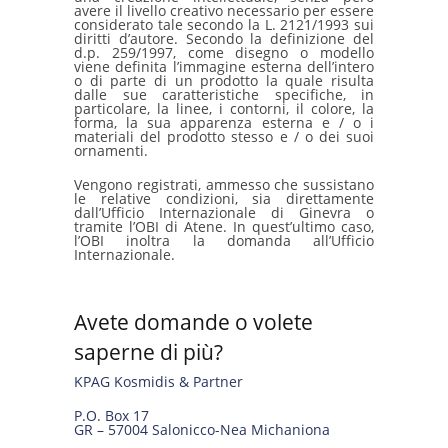
avere il livello creativo necessario per essere
considerato tale secondo la L. 2121/1993 sui
diritti d’autore. Secondo la definizione del
d.p. 259/1997, come disegno o modello
viene definita l’immagine esterna dell’intero
o di parte di un prodotto la quale risulta
dalle sue caratteristiche specifiche, in
particolare, la linee, i contorni, il colore, la
forma, la sua apparenza esterna e / o i
materiali del prodotto stesso e / o dei suoi
ornamenti.
Vengono registrati, ammesso che sussistano
le relative condizioni, sia direttamente
dall’Ufficio Internazionale di Ginevra o
tramite l’OBI di Atene. In quest’ultimo caso,
l’OBI inoltra la domanda all’Ufficio
Internazionale.
Avete domande o volete
saperne di più?
KPAG Kosmidis & Partner
P.O. Box 17
GR – 57004 Salonicco-Nea Michaniona