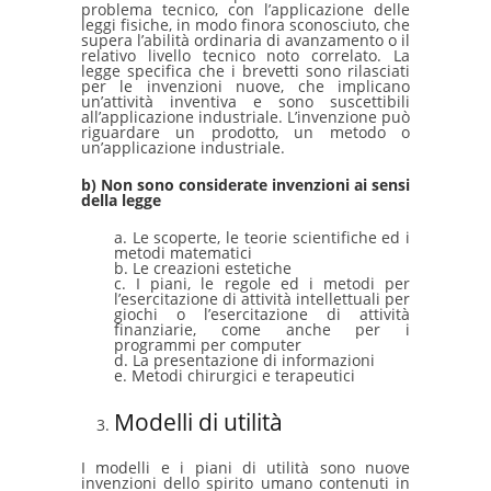
problema tecnico, con l’applicazione delle
leggi fisiche, in modo finora sconosciuto, che
supera l’abilità ordinaria di avanzamento o il
relativo livello tecnico noto correlato. La
legge specifica che i brevetti sono rilasciati
per le invenzioni nuove, che implicano
un’attività inventiva e sono suscettibili
all’applicazione industriale. L’invenzione può
riguardare un prodotto, un metodo o
un’applicazione industriale.
b) Non sono considerate invenzioni ai sensi
della legge
a. Le scoperte, le teorie scientifiche ed i
metodi matematici
b. Le creazioni estetiche
c. I piani, le regole ed i metodi per
l’esercitazione di attività intellettuali per
giochi o l’esercitazione di attività
finanziarie, come anche per i
programmi per computer
d. La presentazione di informazioni
e. Metodi chirurgici e terapeutici
Modelli di utilità
I modelli e i piani di utilità sono nuove
invenzioni dello spirito umano contenuti in