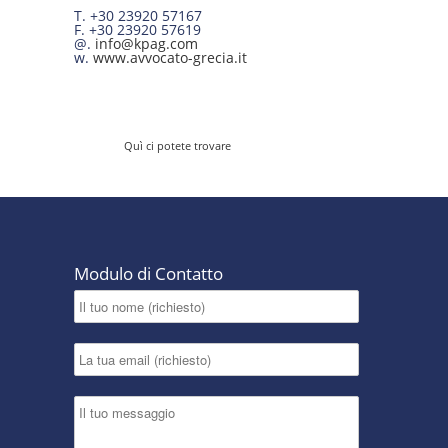
T. +30 23920 57167
F. +30 23920 57619
@.
info@kpag.com
w.
www.avvocato-grecia.it
Quì ci potete trovare
Modulo di Contatto