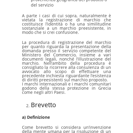
del servizio
A parte i casi di cui sopra, naturalmente è
vietata la registrazione di marchio che
costituisce l’identità o ha una similitudine
sostanziale a un marchio preesistente, in
modo che si crei confusione.
La procedura di registrazione del marchio
per quanto riguarda la presentazione della
domanda presso il servizio competente del
Ministero del Commercio, insieme a vari
documenti legali, nonché l’illustrazione del
marchio. Nell’ambito della procedura è
consigliato la ricorrere alla consulenza di un
avvocato allo scopo di effettuare una
precedente inchiesta riguardante l’esistenza
di diritti preesistenti sul marchio proposto.
I marchi internazionali e i marchi comunitari
godono della stessa protezione in Grecia
come negli altri Paesi.
Brevetto
a) Definizione
Come brevetto si considera un’invenzione
della mente umana per la risoluzione di un