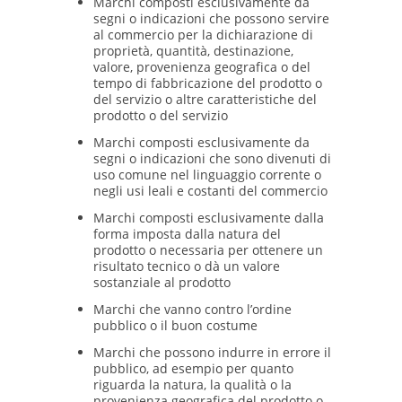
Marchi composti esclusivamente da
segni o indicazioni che possono servire
al commercio per la dichiarazione di
proprietà, quantità, destinazione,
valore, provenienza geografica o del
tempo di fabbricazione del prodotto o
del servizio o altre caratteristiche del
prodotto o del servizio
Marchi composti esclusivamente da
segni o indicazioni che sono divenuti di
uso comune nel linguaggio corrente o
negli usi leali e costanti del commercio
Marchi composti esclusivamente dalla
forma imposta dalla natura del
prodotto o necessaria per ottenere un
risultato tecnico o dà un valore
sostanziale al prodotto
Marchi che vanno contro l’ordine
pubblico o il buon costume
Marchi che possono indurre in errore il
pubblico, ad esempio per quanto
riguarda la natura, la qualità o la
provenienza geografica del prodotto o