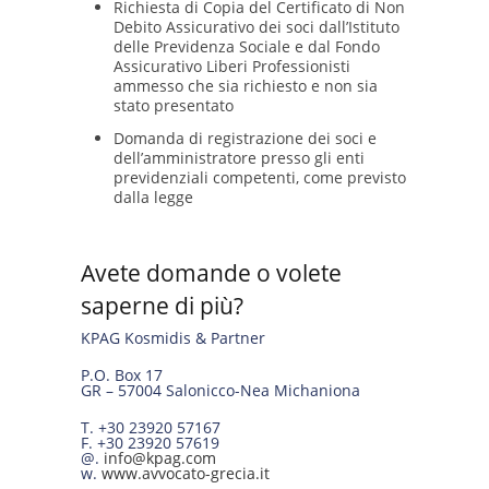
Richiesta di Copia del Certificato di Non
Debito Assicurativo dei soci dall’Istituto
delle Previdenza Sociale e dal Fondo
Assicurativo Liberi Professionisti
ammesso che sia richiesto e non sia
stato presentato
Domanda di registrazione dei soci e
dell’amministratore presso gli enti
previdenziali competenti, come previsto
dalla legge
Avete domande o volete
saperne di più?
KPAG Kosmidis & Partner
P.O. Box 17
GR – 57004 Salonicco-Nea Michaniona
T. +30 23920 57167
F. +30 23920 57619
@.
info@kpag.com
w.
www.avvocato-grecia.it