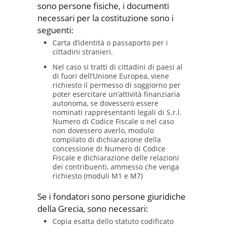
sono persone fisiche, i documenti
necessari per la costituzione sono i
seguenti:
Carta d’identità o passaporto per i
cittadini stranieri.
Nel caso si tratti di cittadini di paesi al
di fuori dell’Unione Europea, viene
richiesto il permesso di soggiorno per
poter esercitare un’attività finanziaria
autonoma, se dovessero essere
nominati rappresentanti legali di S.r.l.
Numero di Codice Fiscale o nel caso
non dovessero averlo, modulo
compilato di dichiarazione della
concessione di Numero di Codice
Fiscale e dichiarazione delle relazioni
dei contribuenti, ammesso che venga
richiesto (moduli M1 e M7)
Se i fondatori sono persone giuridiche
della Grecia, sono necessari:
Copia esatta dello statuto codificato