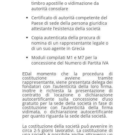
timbro apostille o vidimazione da
autorità consolare
Certificato di autorità competente del
Paese di sede della persona giuridica
attestante l’esistenza della società
Copia autenticata della procura di
nomina di un rappresentante legale o
di un suo agente in Grecia
Moduli compilati M1 e M7 per la
concessione del Numero di Partita IVA
ΕDal momento che la procedura di
costituzione avviene tramite
rappresentante, viene presentata delega dei
fondatori con l’autenticità della loro firma.
Inoltre è richiesta la presentazione di
contratto di locazione o dichiarazione
autocertificante sulla concessione d’uso
gratuito per la sede della società in fase di
costituzione con l’autenticità della firma
vidimata, o dichiarazione autocertificante
per quanto riguarda la sede della società.
La costituzione della società può avvenire in
circa 2-5 giorni lavorativi. La costituzione di
una società è possibile anche attraverso un